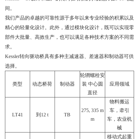
间。
我们产品的卓越的可靠性源于多年以来专业经验的积累以及
精心的轻量化设计。此外，通过模块化设计，既可以实现零
部件大批量、高效生产，也可以满足各种技术方案的不同需
求。
Kessler转向驱动桥具有多种主减速器、差速器和制动器可供
选择。
轮辋螺栓安
类型
动态桥荷
制动器
装 中心圆
应用领域
直径
物料搬运
275, 335 m
车，牵引
LT41
到12 t
TB
m
车，农业机
械
移动式起重