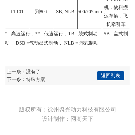
机，物料搬
LT101
到80 t
SB, NLB
500/705 mm
运车辆，飞
机牵引车
* =高速运行，** =低速运行，TB =鼓式制动， SB =盘式制
动， DSB =气动盘式制动， NLB = 湿式制动
上一条：没有了
返回列表
下一条：
特殊方案
版权所有：徐州聚光动力科技有限公司
设计制作：网商天下