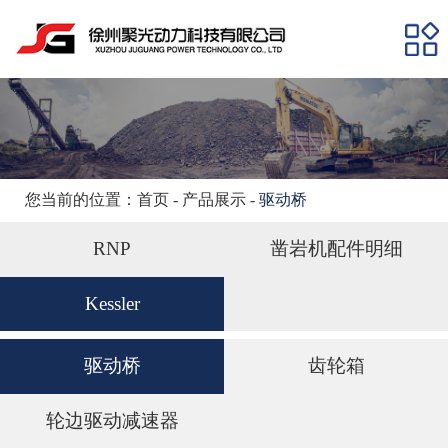
网站首页
关于我们
产品展示
新闻资讯
您当前的位置：
首页
-
产品展示
-
驱动桥
人力资源
RNP
凿岩机配件明细
联系我们
Kessler
驱动桥
齿轮箱
轮边驱动减速器