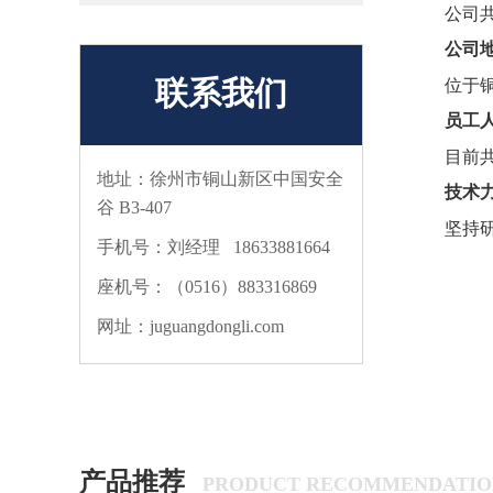
公司共
公司
联系我们
位于
员工
目前共
地址：徐州市铜山新区中国安全
技术
谷 B3-407
坚持
手机号：刘经理 18633881664
座机号：（0516）883316869
网址：juguangdongli.com
产品推荐
PRODUCT RECOMMENDATIO