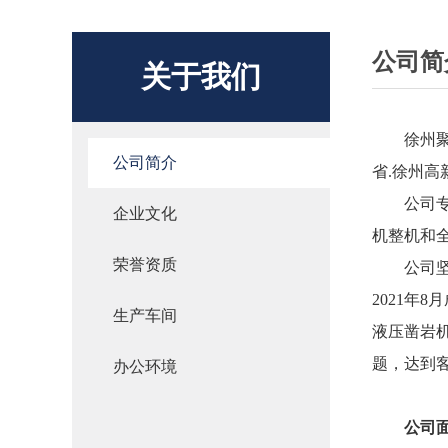
公司简
关于我们
徐州
公司简介
省.徐州高
公司
企业文化
机整机和
荣誉资质
公司
2021年
生产车间
液压凿岩
题，达到
办公环境
公司