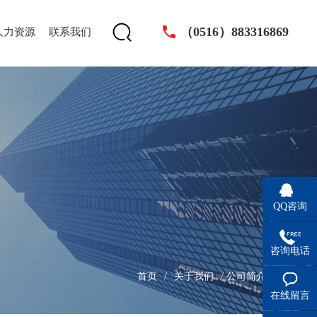
（0516）883316869
人力资源
联系我们
QQ咨询
咨询电话
首页
/
关于我们
/
公司简介
在线留言