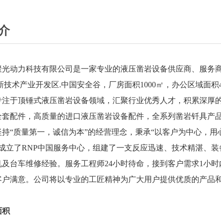
介
聚光动力科技有限公司是一家专业的液压凿岩设备供应商、服务商
新技术产业开发区.中国安全谷，厂房面积1000㎡，办公区域面积4
专注于顶锤式液压凿岩设备领域，汇聚行业优秀人才，积累深厚的
全套配件，高质量的进口液压凿岩设备配件，全系列凿岩钎具产
坚持“质量第一，诚信为本”的经营理念，秉承“以客户为中心，用
8月成立了RNP中国服务中心，组建了一支反应迅速、技术精湛、
机及台车维修经验。服务工程师24小时待命，接到客户需求1小时
客户满意。公司将以专业的工匠精神为广大用户提供优质的产品
面积