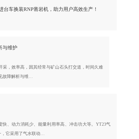
5掘进台车换装RNP凿岩机，助力用户高效生产！
析与维护
开采，效率高，因其经常与矿山石头打交道，时间久难
见故障解析与维…
快、动力消耗少、能量利用率高、冲击功大等。YT23气
一，它采用了气水联动…