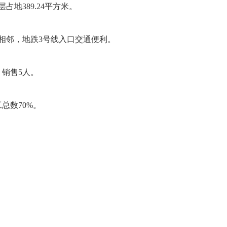
层占地389.24平方米。
相邻，地跌3号线入口交通便利。
，销售5人。
总数70%。