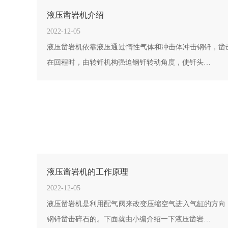
液压凿岩机介绍
2022-12-05
液压凿岩机依靠液压通过惰性气体和冲击体冲击钢钎，凿
在回程时，由转钎机构强迫钢钎转动角度，使钎头…
液压凿岩机的工作原理
2022-12-05
液压凿岩机是利用配气阀来改变压缩空气进入气缸的方向
钢钎凿击碎石的。下面就由小编介绍一下液压凿岩…