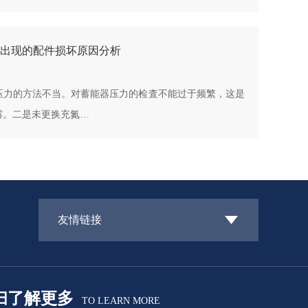
出现的配件损坏原因分析
压力的方法不当。对蓄能器压力的检査不能过于频繁，这是
露。二是未更换充氮…
友情链接
扫了解更多
TO LEARN MORE