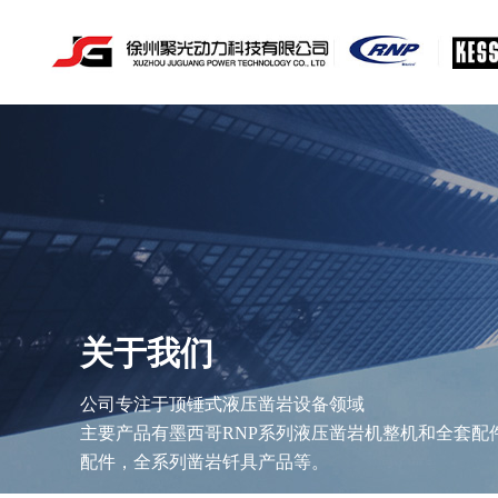
关于我们
公司专注于顶锤式液压凿岩设备领域
主要产品有墨西哥RNP系列液压凿岩机整机和全套配
配件，全系列凿岩钎具产品等。