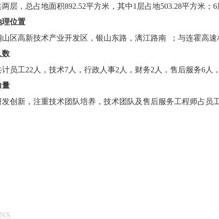
两层，总占地面积892.52平方米，其中1层占地503.28平方米；6
地理位置
铜山区高新技术产业开发区，银山东路，漓江路南 ；与连霍高速
人数
计员工22人，技术7人，行政人事2人，财务2人，售后服务6人
力量
研发创新，注重技术团队培养，技术团队及售后服务工程师占员工
NS