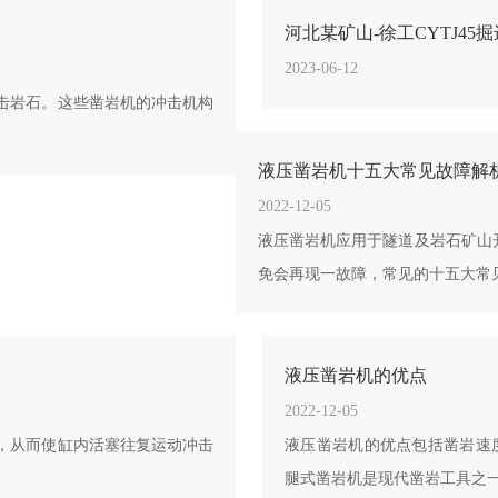
河北某矿山-徐工CYTJ4
2023-06-12
击岩石。这些凿岩机的冲击机构
液压凿岩机十五大常见故障解
2022-12-05
液压凿岩机应用于隧道及岩石矿山
免会再现一故障，常见的十五大常
液压凿岩机的优点
2022-12-05
，从而使缸内活塞往复运动冲击
液压凿岩机的优点包括凿岩速度
腿式凿岩机是现代凿岩工具之